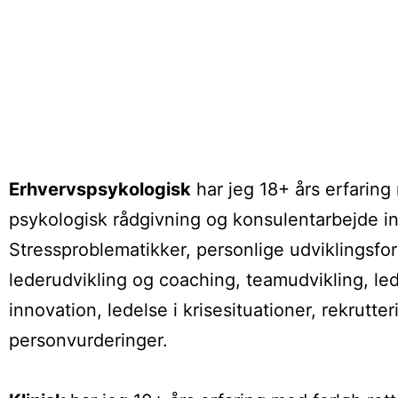
Erhvervspsykologisk
har jeg 18+ års erfarin
psykologisk rådgivning og konsulentarbejde i
Stressproblematikker, personlige udviklingsfor
lederudvikling og coaching, teamudvikling, le
innovation, ledelse i krisesituationer, rekrutte
personvurderinger.