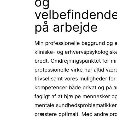
og
velbefindende
på arbejde
Min professionelle baggrund og e
kliniske- og erhvervspsykologisk
bredt. Omdrejningspunktet for mi
professionelle virke har altid væ
trivsel samt vores muligheder for
kompetencer både privat og på a
fagligt af at hjælpe mennesker o
mentale sundhedsproblematikker,
præstere optimalt. Med andre or