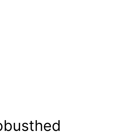
robusthed