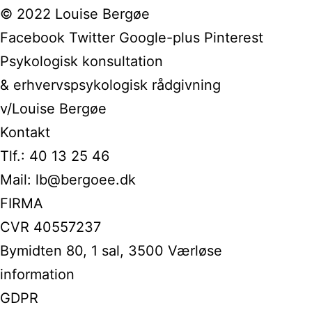
© 2022 Louise Bergøe
Facebook
Twitter
Google-plus
Pinterest
Psykologisk konsultation
& erhvervspsykologisk rådgivning
v/Louise Bergøe
Kontakt
Tlf.: 40 13 25 46
Mail: lb@bergoee.dk
FIRMA
CVR 40557237
Bymidten 80, 1 sal, 3500 Værløse
information
GDPR