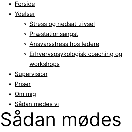
Forside
Ydelser
Stress og nedsat trivsel
Præstationsangst
Ansvarsstress hos ledere
Erhvervspsykologisk coaching og
workshops
Supervision
Priser
Om mig
Sådan mødes vi
Sådan mødes