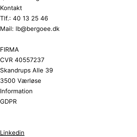
Kontakt
Tlf.: 40 13 25 46
Mail: lb@bergoee.dk
FIRMA
CVR 40557237
Skandrups Alle 39
3500 Værløse
Information
GDPR
Linkedin