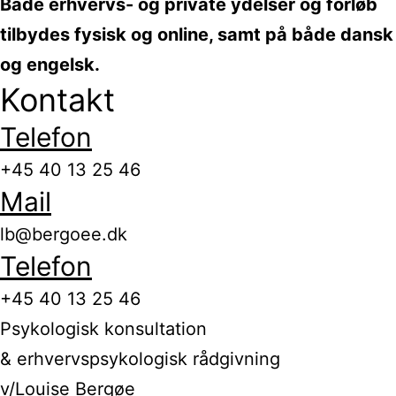
Både erhvervs- og private ydelser og forløb
tilbydes fysisk og online, samt på både dansk
og engelsk.
Kontakt
Telefon
+45 40 13 25 46
Mail
lb@bergoee.dk
Telefon
+45 40 13 25 46
Psykologisk konsultation
& erhvervspsykologisk rådgivning
v/Louise Bergøe