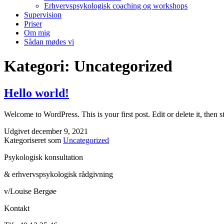
Erhvervspsykologisk coaching og workshops
Supervision
Priser
Om mig
Sådan mødes vi
Kategori:
Uncategorized
Hello world!
Welcome to WordPress. This is your first post. Edit or delete it, then st
Udgivet
december 9, 2021
Kategoriseret som
Uncategorized
Psykologisk konsultation
& erhvervspsykologisk rådgivning
v/Louise Bergøe
Kontakt